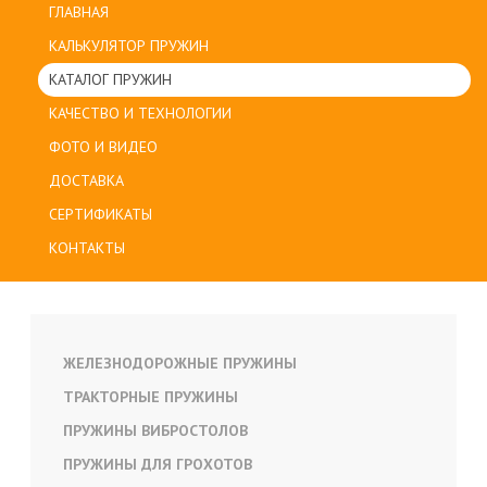
ГЛАВНАЯ
КАЛЬКУЛЯТОР ПРУЖИН
КАТАЛОГ ПРУЖИН
КАЧЕСТВО И ТЕХНОЛОГИИ
ФОТО И ВИДЕО
ДОСТАВКА
СЕРТИФИКАТЫ
КОНТАКТЫ
ЖЕЛЕЗНОДОРОЖНЫЕ ПРУЖИНЫ
ТРАКТОРНЫЕ ПРУЖИНЫ
ПРУЖИНЫ ВИБРОСТОЛОВ
ПРУЖИНЫ ДЛЯ ГРОХОТОВ