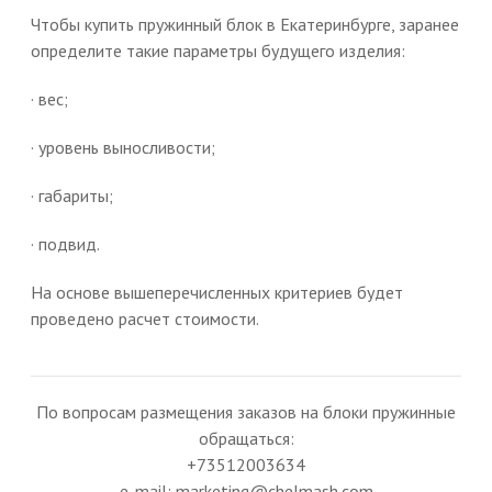
Чтобы купить пружинный блок в Екатеринбурге, заранее
определите такие параметры будущего изделия:
· вес;
· уровень выносливости;
· габариты;
· подвид.
На основе вышеперечисленных критериев будет
проведено расчет стоимости.
По вопросам размещения заказов на блоки пружинные
обращаться:
+73512003634
e-mail: marketing@chelmash.com