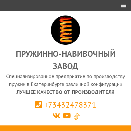
ИНВЕСТОРАМ
ПРОЕКТИРОВАНИЕ
ЭКСПОРТ
ЗАКУПКИ
ПРУЖИННО-НАВИВОЧНЫЙ
ЗАВОД
КАЛЬКУЛЯТОР ПРУЖИН
Специализированное предприятие по производству
Екатеринбург
пружин в Екатеринбурге различной конфигурации
ЛУЧШЕЕ КАЧЕСТВО ОТ ПРОИЗВОДИТЕЛЯ
+73432478371