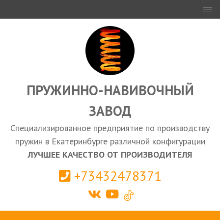
ИНВЕСТОРАМ
ПРОЕКТИРОВАНИЕ
ЭКСПОРТ
ЗАКУПКИ
ПРУЖИННО-НАВИВОЧНЫЙ
ЗАВОД
КАЛЬКУЛЯТОР ПРУЖИН
Специализированное предприятие по производству
Екатеринбург
пружин в Екатеринбурге различной конфигурации
ЛУЧШЕЕ КАЧЕСТВО ОТ ПРОИЗВОДИТЕЛЯ
+73432478371